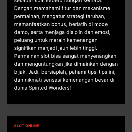
sekadar soal keberuntungan semata.
Dengan memahami fitur dan mekanisme
permainan, mengatur strategi taruhan,
memanfaatkan bonus, berlatih di mode
demo, serta menjaga disiplin dan emosi,
peluang untuk meraih kemenangan
signifikan menjadi jauh lebih tinggi.
Permainan slot bisa sangat menyenangkan
dan menguntungkan jika dimainkan dengan
bijak. Jadi, bersiaplah, pahami tips-tips ini,
dan nikmati sensasi kemenangan besar di
dunia Spirited Wonders!
SLOT ONLINE