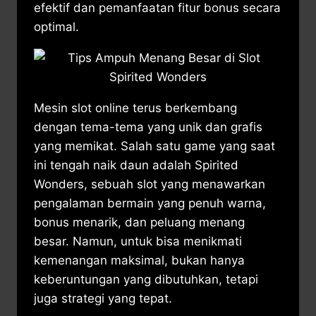
efektif dan pemanfaatan fitur bonus secara
optimal.
Mesin slot online terus berkembang
dengan tema-tema yang unik dan grafis
yang memikat. Salah satu game yang saat
ini tengah naik daun adalah Spirited
Wonders, sebuah slot yang menawarkan
pengalaman bermain yang penuh warna,
bonus menarik, dan peluang menang
besar. Namun, untuk bisa menikmati
kemenangan maksimal, bukan hanya
keberuntungan yang dibutuhkan, tetapi
juga strategi yang tepat.