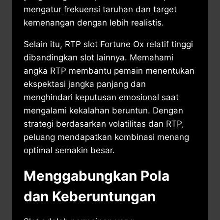
mengatur frekuensi taruhan dan target
kemenangan dengan lebih realistis.
Selain itu, RTP slot Fortune Ox relatif tinggi
dibandingkan slot lainnya. Memahami
angka RTP membantu pemain menentukan
ekspektasi jangka panjang dan
menghindari keputusan emosional saat
mengalami kekalahan beruntun. Dengan
strategi berdasarkan volatilitas dan RTP,
peluang mendapatkan kombinasi menang
optimal semakin besar.
Menggabungkan Pola
dan Keberuntungan