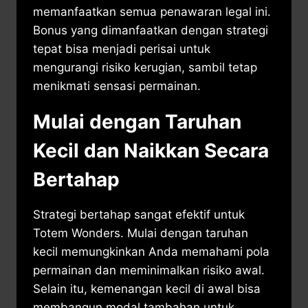
memanfaatkan semua penawaran legal ini.
Bonus yang dimanfaatkan dengan strategi
tepat bisa menjadi perisai untuk
mengurangi risiko kerugian, sambil tetap
menikmati sensasi permainan.
Mulai dengan Taruhan
Kecil dan Naikkan Secara
Bertahap
Strategi bertahap sangat efektif untuk
Totem Wonders. Mulai dengan taruhan
kecil memungkinkan Anda memahami pola
permainan dan meminimalkan risiko awal.
Selain itu, kemenangan kecil di awal bisa
membangun modal tambahan untuk