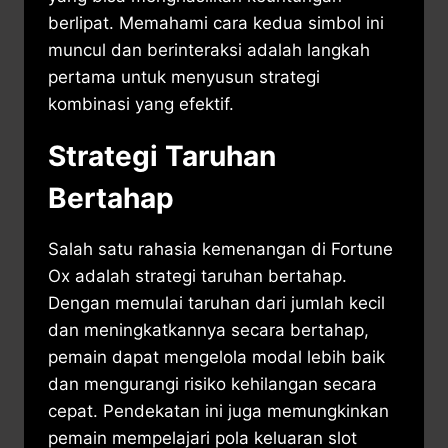
berlipat. Memahami cara kedua simbol ini
muncul dan berinteraksi adalah langkah
pertama untuk menyusun strategi
kombinasi yang efektif.
Strategi Taruhan
Bertahap
Salah satu rahasia kemenangan di Fortune
Ox adalah strategi taruhan bertahap.
Dengan memulai taruhan dari jumlah kecil
dan meningkatkannya secara bertahap,
pemain dapat mengelola modal lebih baik
dan mengurangi risiko kehilangan secara
cepat. Pendekatan ini juga memungkinkan
pemain mempelajari pola keluaran slot