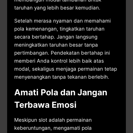
taruhan yang lebih besar kemudian.
Setelah merasa nyaman dan memahami
pola kemenangan, tingkatkan taruhan
secara bertahap. Jangan langsung
meningkatkan taruhan besar tanpa
pertimbangan. Pendekatan bertahap ini
memberi Anda kontrol lebih baik atas
modal, sekaligus menjaga permainan tetap
menyenangkan tanpa tekanan berlebih.
Amati Pola dan Jangan
Terbawa Emosi
Meskipun slot adalah permainan
keberuntungan, mengamati pola