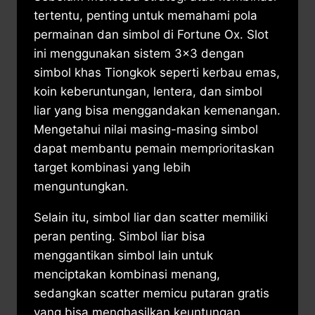
tertentu, penting untuk memahami pola
permainan dan simbol di Fortune Ox. Slot
ini menggunakan sistem 3×3 dengan
simbol khas Tiongkok seperti kerbau emas,
koin keberuntungan, lentera, dan simbol
liar yang bisa menggandakan kemenangan.
Mengetahui nilai masing-masing simbol
dapat membantu pemain memprioritaskan
target kombinasi yang lebih
menguntungkan.
Selain itu, simbol liar dan scatter memiliki
peran penting. Simbol liar bisa
menggantikan simbol lain untuk
menciptakan kombinasi menang,
sedangkan scatter memicu putaran gratis
yang bisa menghasilkan keuntungan