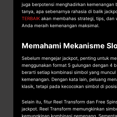
juga berpotensi menghadirkan kemenangan 
tanya, apa sebenarnya rahasia di balik jackpot
TERBAIK
akan membahas strategi, tips, dan
Anda meraih kemenangan maksimal.
Memahami Mekanisme Slo
Sebelum mengejar jackpot, penting untuk mem
menggunakan format 5 gulungan dengan 4 ba
berarti setiap kombinasi simbol yang muncul 
kemenangan. Dengan kata lain, peluang men
klasik, tetapi pada kecocokan simbol di posis
Selain itu, fitur Reel Transform dan Free S
jackpot. Reel Transform memungkinkan simb
kemungkinan kombinasi pemenang. Sementar