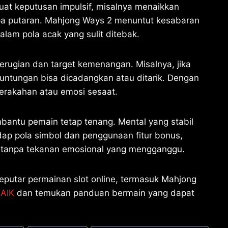
uat keputusan impulsif, misalnya menaikkan
apa putaran. Mahjong Ways 2 menuntut kesabaran
alam pola acak yang sulit ditebak.
kerugian dan target kemenangan. Misalnya, jika
euntungan bisa dicadangkan atau ditarik. Dengan
serakahan atau emosi sesaat.
bantu pemain tetap tenang. Mental yang stabil
ap pola simbol dan penggunaan fitur bonus,
gi tanpa tekanan emosional yang mengganggu.
 seputar permainan slot online, termasuk Mahjong
AIK
dan temukan panduan bermain yang dapat