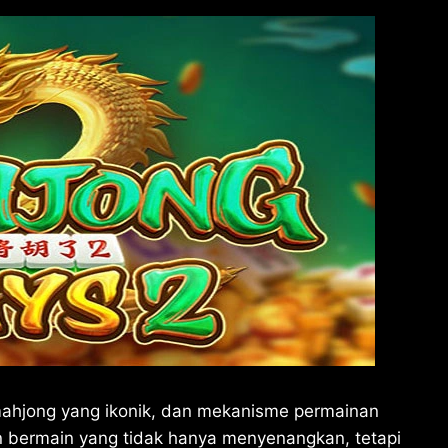
mahjong yang ikonik, dan mekanisme permainan
 bermain yang tidak hanya menyenangkan, tetapi