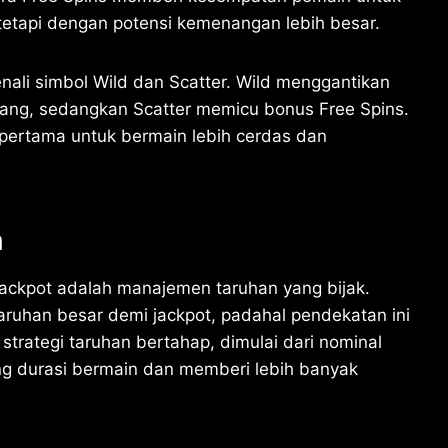
etapi dengan potensi kemenangan lebih besar.
ali simbol Wild dan Scatter. Wild menggantikan
ang, sedangkan Scatter memicu bonus Free Spins.
 pertama untuk bermain lebih cerdas dan
n
jackpot adalah manajemen taruhan yang bijak.
ruhan besar demi jackpot, padahal pendekatan ini
 strategi taruhan bertahap, dimulai dari nominal
g durasi bermain dan memberi lebih banyak