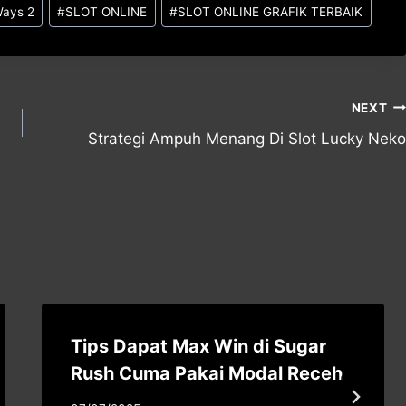
Ways 2
#
SLOT ONLINE
#
SLOT ONLINE GRAFIK TERBAIK
NEXT
Strategi Ampuh Menang Di Slot Lucky Neko
Tips Dapat Max Win di Sugar
Rush Cuma Pakai Modal Receh