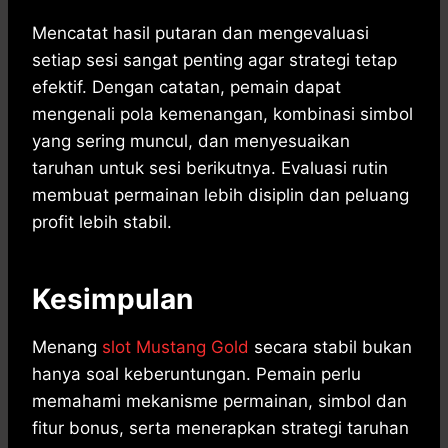
Mencatat hasil putaran dan mengevaluasi
setiap sesi sangat penting agar strategi tetap
efektif. Dengan catatan, pemain dapat
mengenali pola kemenangan, kombinasi simbol
yang sering muncul, dan menyesuaikan
taruhan untuk sesi berikutnya. Evaluasi rutin
membuat permainan lebih disiplin dan peluang
profit lebih stabil.
Kesimpulan
Menang
slot Mustang Gold
secara stabil bukan
hanya soal keberuntungan. Pemain perlu
memahami mekanisme permainan, simbol dan
fitur bonus, serta menerapkan strategi taruhan