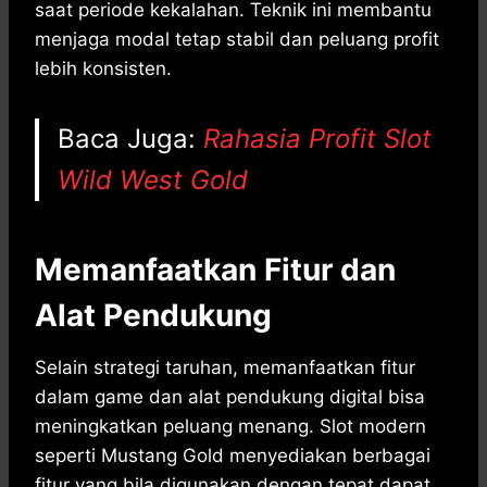
saat periode kekalahan. Teknik ini membantu
menjaga modal tetap stabil dan peluang profit
lebih konsisten.
Baca Juga:
Rahasia Profit Slot
Wild West Gold
Memanfaatkan Fitur dan
Alat Pendukung
Selain strategi taruhan, memanfaatkan fitur
dalam game dan alat pendukung digital bisa
meningkatkan peluang menang. Slot modern
seperti Mustang Gold menyediakan berbagai
fitur yang bila digunakan dengan tepat dapat