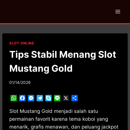
Skip
to
content
SLOT ONLINE
Tips Stabil Menang Slot
Mustang Gold
01/14/2026
W
F
M
T
S
L
X
S
h
a
e
e
k
i
h
a
c
s
l
y
n
a
Slot Mustang Gold menjadi salah satu
t
e
s
e
p
e
r
permainan favorit karena tema koboi yang
s
b
e
g
e
e
menarik, grafis menawan, dan peluang jackpot