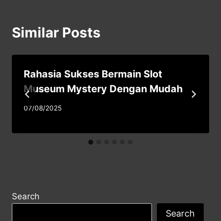
Similar Posts
Rahasia Sukses Bermain Slot
Museum Mystery Dengan Mudah
07/08/2025
Search
Search