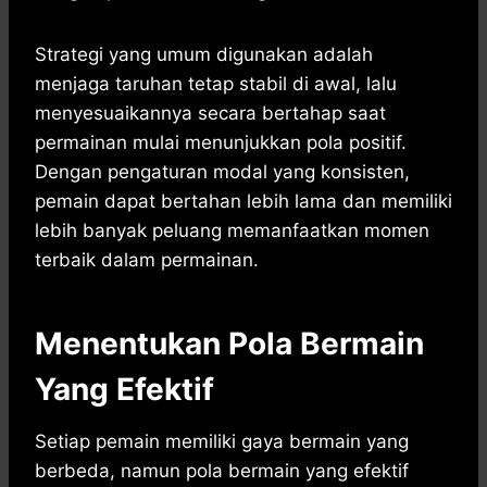
Strategi yang umum digunakan adalah
menjaga taruhan tetap stabil di awal, lalu
menyesuaikannya secara bertahap saat
permainan mulai menunjukkan pola positif.
Dengan pengaturan modal yang konsisten,
pemain dapat bertahan lebih lama dan memiliki
lebih banyak peluang memanfaatkan momen
terbaik dalam permainan.
Menentukan Pola Bermain
Yang Efektif
Setiap pemain memiliki gaya bermain yang
berbeda, namun pola bermain yang efektif