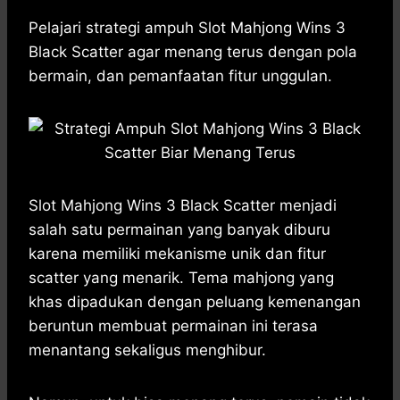
h
a
e
e
k
i
h
a
c
s
l
y
n
a
Pelajari strategi ampuh Slot Mahjong Wins 3
t
e
s
e
p
e
r
Black Scatter agar menang terus dengan pola
s
b
e
g
e
e
bermain, dan pemanfaatan fitur unggulan.
A
o
n
r
p
o
g
a
p
k
e
m
r
Slot Mahjong Wins 3 Black Scatter menjadi
salah satu permainan yang banyak diburu
karena memiliki mekanisme unik dan fitur
scatter yang menarik. Tema mahjong yang
khas dipadukan dengan peluang kemenangan
beruntun membuat permainan ini terasa
menantang sekaligus menghibur.