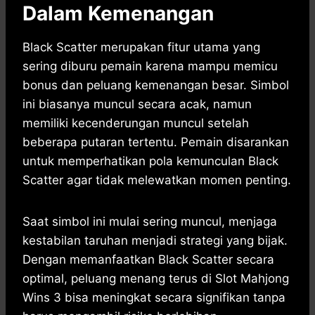
Dalam Kemenangan
Black Scatter merupakan fitur utama yang
sering diburu pemain karena mampu memicu
bonus dan peluang kemenangan besar. Simbol
ini biasanya muncul secara acak, namun
memiliki kecenderungan muncul setelah
beberapa putaran tertentu. Pemain disarankan
untuk memperhatikan pola kemunculan Black
Scatter agar tidak melewatkan momen penting.
Saat simbol ini mulai sering muncul, menjaga
kestabilan taruhan menjadi strategi yang bijak.
Dengan memanfaatkan Black Scatter secara
optimal, peluang menang terus di Slot Mahjong
Wins 3 bisa meningkat secara signifikan tanpa