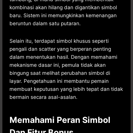
kombinasi akan hilang dan digantikan simbol
baru. Sistem ini memungkinkan kemenangan
beruntun dalam satu putaran.
Selain itu, terdapat simbol khusus seperti
pengali dan scatter yang berperan penting
dalam menentukan hasil. Dengan memahami
mekanisme dasar ini, pemula tidak akan
bingung saat melihat perubahan simbol di
layar. Pengetahuan ini membantu pemain
membuat keputusan yang lebih tepat dan tidak
bermain secara asal-asalan.
Memahami Peran Simbol
Dan Fitur Bonus