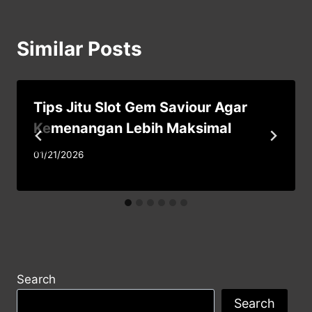
Similar Posts
Tips Jitu Slot Gem Saviour Agar
Kemenangan Lebih Maksimal
01/21/2026
Search
Search