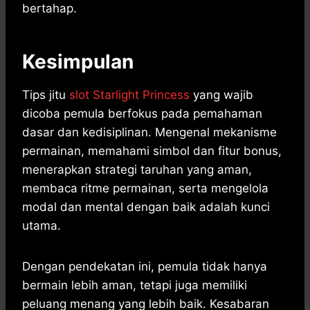
bertahap.
Kesimpulan
Tips jitu
slot Starlight Princess
yang wajib
dicoba pemula berfokus pada pemahaman
dasar dan kedisiplinan. Mengenal mekanisme
permainan, memahami simbol dan fitur bonus,
menerapkan strategi taruhan yang aman,
membaca ritme permainan, serta mengelola
modal dan mental dengan baik adalah kunci
utama.
Dengan pendekatan ini, pemula tidak hanya
bermain lebih aman, tetapi juga memiliki
peluang menang yang lebih baik. Kesabaran