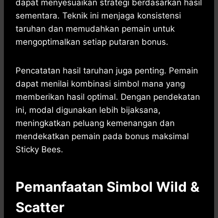
dapat menyesuaikan strategi berdasarkan hasil
sementara. Teknik ini menjaga konsistensi
taruhan dan memudahkan pemain untuk
mengoptimalkan setiap putaran bonus.
Pencatatan hasil taruhan juga penting. Pemain
dapat menilai kombinasi simbol mana yang
memberikan hasil optimal. Dengan pendekatan
ini, modal digunakan lebih bijaksana,
meningkatkan peluang kemenangan dan
mendekatkan pemain pada bonus maksimal
Sticky Bees.
Pemanfaatan Simbol Wild &
Scatter