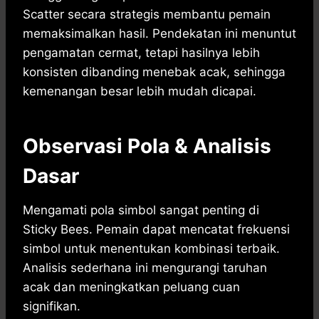
Scatter secara strategis membantu pemain
memaksimalkan hasil. Pendekatan ini menuntut
pengamatan cermat, tetapi hasilnya lebih
konsisten dibanding menebak acak, sehingga
kemenangan besar lebih mudah dicapai.
Observasi Pola & Analisis
Dasar
Mengamati pola simbol sangat penting di
Sticky Bees. Pemain dapat mencatat frekuensi
simbol untuk menentukan kombinasi terbaik.
Analisis sederhana ini mengurangi taruhan
acak dan meningkatkan peluang cuan
signifikan.