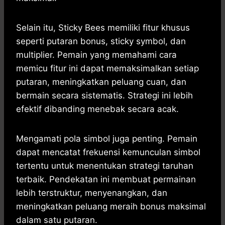
Selain itu, Sticky Bees memiliki fitur khusus
seperti putaran bonus, sticky symbol, dan
multiplier. Pemain yang memahami cara
memicu fitur ini dapat memaksimalkan setiap
putaran, meningkatkan peluang cuan, dan
bermain secara sistematis. Strategi ini lebih
efektif dibanding menebak secara acak.
Mengamati pola simbol juga penting. Pemain
dapat mencatat frekuensi kemunculan simbol
tertentu untuk menentukan strategi taruhan
terbaik. Pendekatan ini membuat permainan
lebih terstruktur, menyenangkan, dan
meningkatkan peluang meraih bonus maksimal
dalam satu putaran.