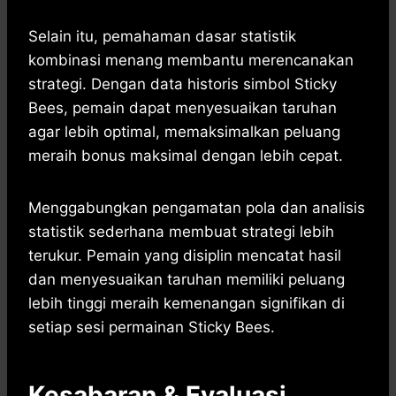
Selain itu, pemahaman dasar statistik
kombinasi menang membantu merencanakan
strategi. Dengan data historis simbol Sticky
Bees, pemain dapat menyesuaikan taruhan
agar lebih optimal, memaksimalkan peluang
meraih bonus maksimal dengan lebih cepat.
Menggabungkan pengamatan pola dan analisis
statistik sederhana membuat strategi lebih
terukur. Pemain yang disiplin mencatat hasil
dan menyesuaikan taruhan memiliki peluang
lebih tinggi meraih kemenangan signifikan di
setiap sesi permainan Sticky Bees.
Kesabaran & Evaluasi