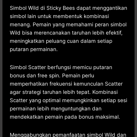
Simbol Wild di Sticky Bees dapat menggantikan
simbol lain untuk membentuk kombinasi
menang. Pemain yang memahami peran simbol
Wild bisa merencanakan taruhan lebih efektif,
meningkatkan peluang cuan dalam setiap
putaran permainan.
Simbol Scatter berfungsi memicu putaran
bonus dan free spin. Pemain perlu
memperhatikan frekuensi kemunculan Scatter
agar strategi taruhan lebih tepat. Kombinasi
Scatter yang optimal memungkinkan setiap sesi
permainan lebih menguntungkan dan
mendekatkan pemain pada bonus maksimal.
Menggabungkan pemanfaatan simbol Wild dan