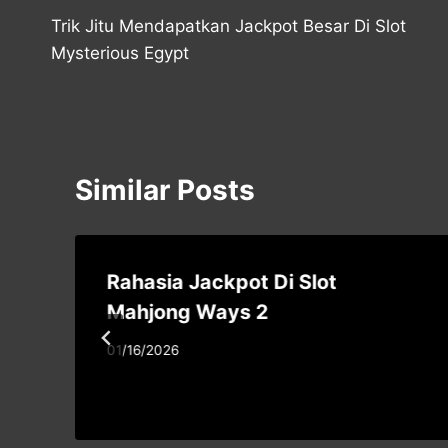
Trik Jitu Mendapatkan Jackpot Besar Di Slot
navigation
Mysterious Egypt
Similar Posts
Rahasia Jackpot Di Slot
Mahjong Ways 2
01/16/2026