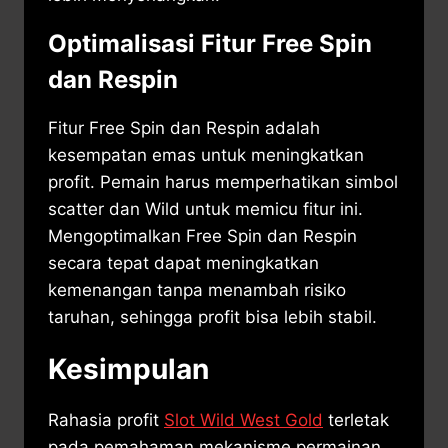
Optimalisasi Fitur Free Spin
dan Respin
Fitur Free Spin dan Respin adalah
kesempatan emas untuk meningkatkan
profit. Pemain harus memperhatikan simbol
scatter dan Wild untuk memicu fitur ini.
Mengoptimalkan Free Spin dan Respin
secara tepat dapat meningkatkan
kemenangan tanpa menambah risiko
taruhan, sehingga profit bisa lebih stabil.
Kesimpulan
Rahasia profit
Slot Wild West Gold
terletak
pada pemahaman mekanisme permainan,