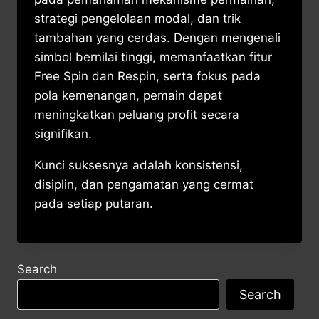
strategi pengelolaan modal, dan trik
tambahan yang cerdas. Dengan mengenali
simbol bernilai tinggi, memanfaatkan fitur
Free Spin dan Respin, serta fokus pada
pola kemenangan, pemain dapat
meningkatkan peluang profit secara
signifikan.
Kunci suksesnya adalah konsistensi,
disiplin, dan pengamatan yang cermat
pada setiap putaran.
Search
Search