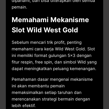
dipahami, dan bisa diterapkan oleh semua
pemain.
Memahami Mekanisme
Slot Wild West Gold
Sebelum mencari trik profit, penting
memahami cara kerja Wild West Gold. Slot
ini memiliki format gulungan 5×3 dengan
fitur respin, free spin, dan simbol Wild yang
dapat meningkatkan peluang kemenangan.
Pemahaman dasar mengenai mekanisme
ini akan membantu pemain
memaksimalkan setiap taruhan dan
merencanakan strategi bermain dengan
lebih efektif.