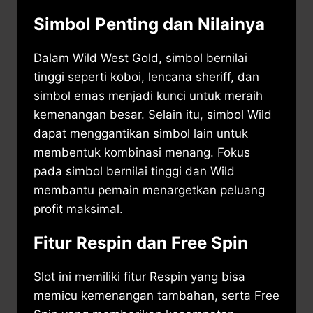
Simbol Penting dan Nilainya
Dalam Wild West Gold, simbol bernilai
tinggi seperti koboi, lencana sheriff, dan
simbol emas menjadi kunci untuk meraih
kemenangan besar. Selain itu, simbol Wild
dapat menggantikan simbol lain untuk
membentuk kombinasi menang. Fokus
pada simbol bernilai tinggi dan Wild
membantu pemain menargetkan peluang
profit maksimal.
Fitur Respin dan Free Spin
Slot ini memiliki fitur Respin yang bisa
memicu kemenangan tambahan, serta Free