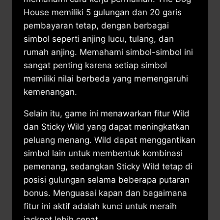
House memiliki 5 gulungan dan 20 garis
pembayaran tetap, dengan berbagai
simbol seperti anjing lucu, tulang, dan
rumah anjing. Memahami simbol-simbol ini
sangat penting karena setiap simbol
memiliki nilai berbeda yang memengaruhi
kemenangan.
Selain itu, game ini menawarkan fitur Wild
dan Sticky Wild yang dapat meningkatkan
peluang menang. Wild dapat menggantikan
simbol lain untuk membentuk kombinasi
pemenang, sedangkan Sticky Wild tetap di
posisi gulungan selama beberapa putaran
bonus. Menguasai kapan dan bagaimana
fitur ini aktif adalah kunci untuk meraih
jackpot lebih cepat.