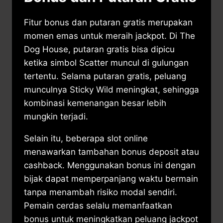
Fitur bonus dan putaran gratis merupakan
momen emas untuk meraih jackpot. Di The
Dog House, putaran gratis bisa dipicu
ketika simbol Scatter muncul di gulungan
tertentu. Selama putaran gratis, peluang
munculnya Sticky Wild meningkat, sehingga
kombinasi kemenangan besar lebih
mungkin terjadi.
Selain itu, beberapa slot online
menawarkan tambahan bonus deposit atau
cashback. Menggunakan bonus ini dengan
bijak dapat memperpanjang waktu bermain
tanpa menambah risiko modal sendiri.
Pemain cerdas selalu memanfaatkan
bonus untuk meningkatkan peluang jackpot