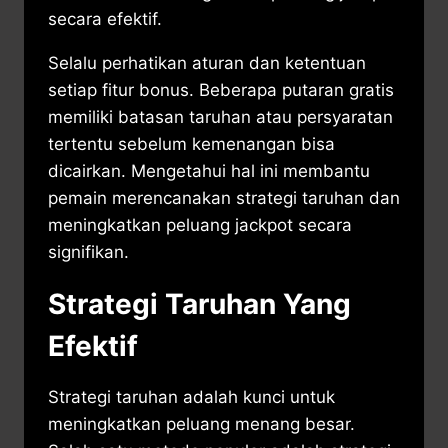
secara efektif.
Selalu perhatikan aturan dan ketentuan
setiap fitur bonus. Beberapa putaran gratis
memiliki batasan taruhan atau persyaratan
tertentu sebelum kemenangan bisa
dicairkan. Mengetahui hal ini membantu
pemain merencanakan strategi taruhan dan
meningkatkan peluang jackpot secara
signifikan.
Strategi Taruhan Yang
Efektif
Strategi taruhan adalah kunci untuk
meningkatkan peluang menang besar.