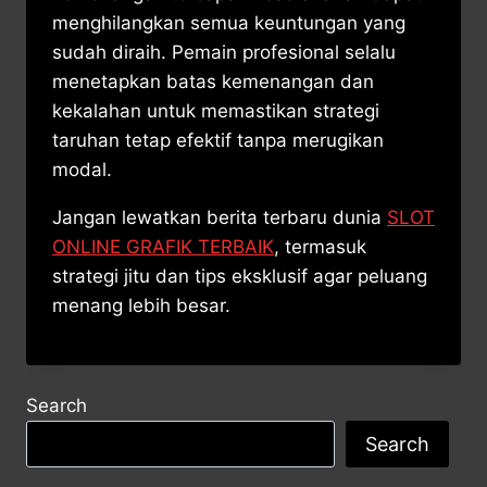
menghilangkan semua keuntungan yang
sudah diraih. Pemain profesional selalu
menetapkan batas kemenangan dan
kekalahan untuk memastikan strategi
taruhan tetap efektif tanpa merugikan
modal.
Jangan lewatkan berita terbaru dunia
SLOT
ONLINE GRAFIK TERBAIK
, termasuk
strategi jitu dan tips eksklusif agar peluang
menang lebih besar.
Search
Search