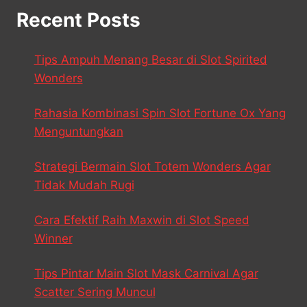
Recent Posts
Tips Ampuh Menang Besar di Slot Spirited
Wonders
Rahasia Kombinasi Spin Slot Fortune Ox Yang
Menguntungkan
Strategi Bermain Slot Totem Wonders Agar
Tidak Mudah Rugi
Cara Efektif Raih Maxwin di Slot Speed
Winner
Tips Pintar Main Slot Mask Carnival Agar
Scatter Sering Muncul