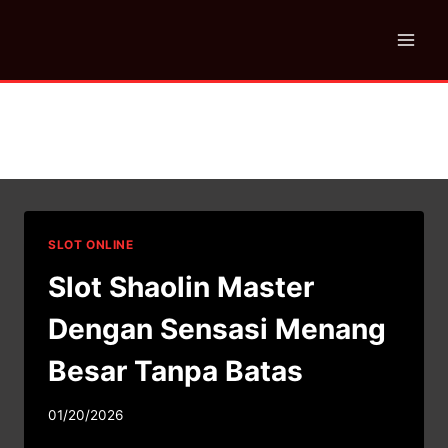
Skip
to
content
Slot Shaolin Master
Jackpot
SLOT ONLINE
Slot Shaolin Master
Dengan Sensasi Menang
Besar Tanpa Batas
01/20/2026