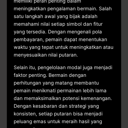
memiliki peran penting dalam
meningkatkan pengalaman bermain. Salah
satu langkah awal yang bijak adalah
memahami nilai setiap simbol dan fitur
yang tersedia. Dengan mengenali pola
pembayaran, pemain dapat menentukan
waktu yang tepat untuk meningkatkan atau
menyesuaikan nilai putaran.
Selain itu, pengelolaan modal juga menjadi
faktor penting. Bermain dengan
perhitungan yang matang membantu
pemain menikmati permainan lebih lama
dan memaksimalkan potensi kemenangan.
Dengan kesabaran dan strategi yang
konsisten, setiap putaran bisa menjadi
peluang emas untuk meraih hasil yang