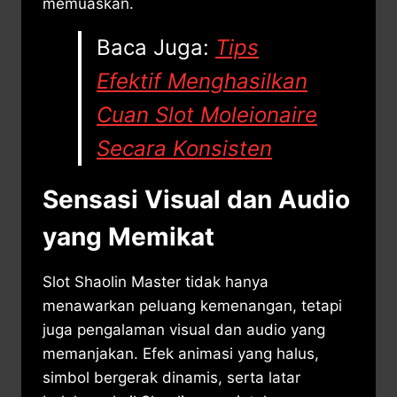
memuaskan.
Baca Juga:
Tips
Efektif Menghasilkan
Cuan Slot Moleionaire
Secara Konsisten
Sensasi Visual dan Audio
yang Memikat
Slot Shaolin Master tidak hanya
menawarkan peluang kemenangan, tetapi
juga pengalaman visual dan audio yang
memanjakan. Efek animasi yang halus,
simbol bergerak dinamis, serta latar