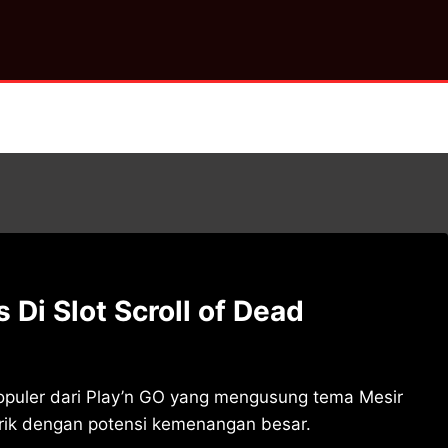
Slot Scroll of Dead
Di Slot Scroll of Dead
populer dari Play’n GO yang mengusung tema Mesir
arik dengan potensi kemenangan besar.