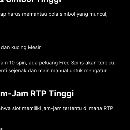
etap harus memantau pola simbol yang muncul,
, dan kucing Mesir
lam 10 spin, ada peluang Free Spins akan terpicu.
rhenti sejenak dan main manual untuk mengatur
Jam-Jam RTP Tinggi
wa slot memiliki jam-jam tertentu di mana RTP
ai