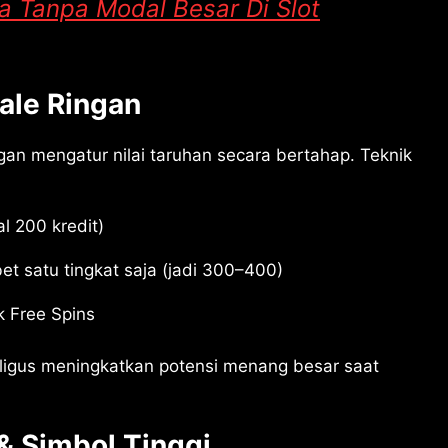
a Tanpa Modal Besar Di Slot
ale Ringan
ngan mengatur nilai taruhan secara bertahap. Teknik
l 200 kredit)
bet satu tingkat saja (jadi 300–400)
 Free Spins
kaligus meningkatkan potensi menang besar saat
 & Simbol Tinggi