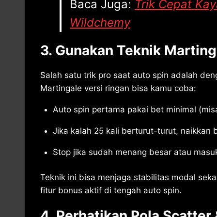
Baca Juga:
Trik Cepat Kay
Wildchemy
3. Gunakan Teknik Marting
Salah satu trik pro saat auto spin adalah de
Martingale versi ringan bisa kamu coba:
Auto spin pertama pakai bet minimal (misa
Jika kalah 25 kali berturut-turut, naikkan 
Stop jika sudah menang besar atau masuk
Teknik ini bisa menjaga stabilitas modal se
fitur bonus aktif di tengah auto spin.
4. Perhatikan Pola Scatter