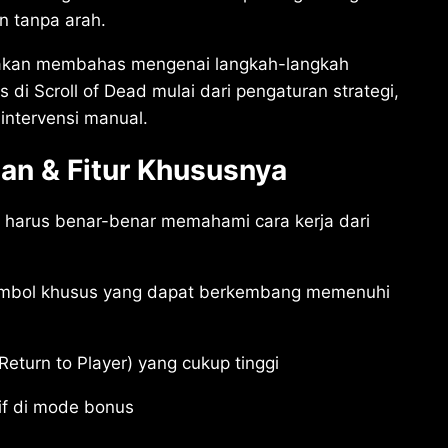
n tanpa arah.
kan membahas mengenai langkah-langkah
di Scroll of Dead mulai dari pengaturan strategi,
 intervensi manual.
nan & Fitur Khususnya
harus benar-benar memahami cara kerja dari
n simbol khusus yang dapat berkembang memenuhi
turn to Player) yang cukup tinggi
if di mode bonus