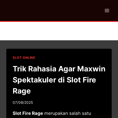
Skip
to
content
Slot Fire Rage
SLOT ONLINE
Trik Rahasia Agar Maxwin
Spektakuler di Slot Fire
Rage
07/08/2025
Slot Fire Rage
merupakan salah satu