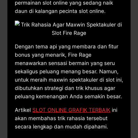
permainan slot online yang sedang naik
daun di kalangan pecinta slot online.
Dengan tema api yang membara dan fitur
bonus yang menarik, Fire Rage
menawarkan sensasi bermain yang seru
sekaligus peluang menang besar. Namun,
untuk meraih maxwin spektakuler di slot ini,
dibutuhkan strategi dan trik khusus agar
peluang kemenangan Anda semakin besar.
Artikel
SLOT ONLINE GRAFIK TERBAIK
ini
akan membahas trik rahasia tersebut
secara lengkap dan mudah dipahami.