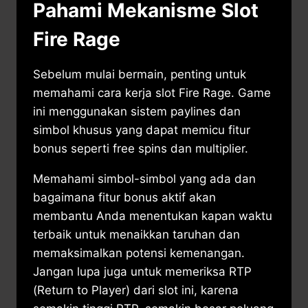
Pahami Mekanisme Slot
Fire Rage
Sebelum mulai bermain, penting untuk
memahami cara kerja slot Fire Rage. Game
ini menggunakan sistem paylines dan
simbol khusus yang dapat memicu fitur
bonus seperti free spins dan multiplier.
Memahami simbol-simbol yang ada dan
bagaimana fitur bonus aktif akan
membantu Anda menentukan kapan waktu
terbaik untuk menaikkan taruhan dan
memaksimalkan potensi kemenangan.
Jangan lupa juga untuk memeriksa RTP
(Return to Player) dari slot ini, karena