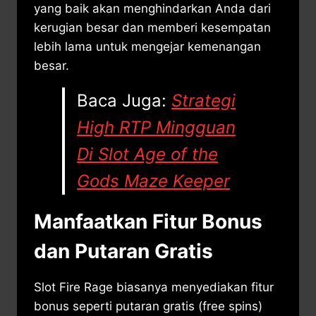
yang baik akan menghindarkan Anda dari
kerugian besar dan memberi kesempatan
lebih lama untuk mengejar kemenangan
besar.
Baca Juga:
Strategi
High RTP Mingguan
Di Slot Age of the
Gods Maze Keeper
Manfaatkan Fitur Bonus
dan Putaran Gratis
Slot Fire Rage biasanya menyediakan fitur
bonus seperti putaran gratis (free spins)