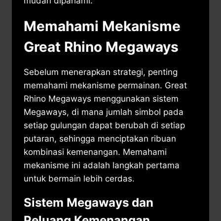
mudah dipahami.
Memahami Mekanisme
Great Rhino Megaways
Sebelum menerapkan strategi, penting
memahami mekanisme permainan. Great
Rhino Megaways menggunakan sistem
Megaways, di mana jumlah simbol pada
setiap gulungan dapat berubah di setiap
putaran, sehingga menciptakan ribuan
kombinasi kemenangan. Memahami
mekanisme ini adalah langkah pertama
untuk bermain lebih cerdas.
Sistem Megaways dan
Peluang Kemenangan