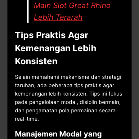
Main Slot Great Rhino
Lebih Terarah
Tips Praktis Agar
Kemenangan Lebih
Konsisten
Selain memahami mekanisme dan strategi
taruhan, ada beberapa tips praktis agar
kemenangan lebih konsisten. Tips ini fokus
pada pengelolaan modal, disiplin bermain,
dan pengamatan pola permainan secara
real-time.
Manajemen Modal yang