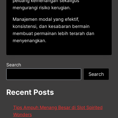
peluang kemenangan sekaligus
mengurangi risiko kerugian.
Manajemen modal yang efektif,
konsistensi, dan kesabaran bermain
membuat permainan lebih terarah dan
menyenangkan.
Search
Search
Recent Posts
Tips Ampuh Menang Besar di Slot Spirited
Wonders