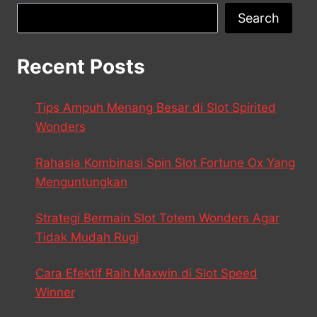
Search
Recent Posts
Tips Ampuh Menang Besar di Slot Spirited
Wonders
Rahasia Kombinasi Spin Slot Fortune Ox Yang
Menguntungkan
Strategi Bermain Slot Totem Wonders Agar
Tidak Mudah Rugi
Cara Efektif Raih Maxwin di Slot Speed
Winner