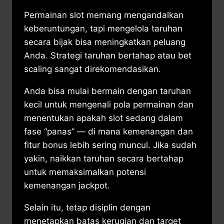
Permainan slot memang mengandalkan
keberuntungan, tapi mengelola taruhan
secara bijak bisa meningkatkan peluang
Anda. Strategi taruhan bertahap atau bet
scaling sangat direkomendasikan.
Anda bisa mulai bermain dengan taruhan
kecil untuk mengenali pola permainan dan
menentukan apakah slot sedang dalam
fase “panas” — di mana kemenangan dan
fitur bonus lebih sering muncul. Jika sudah
yakin, naikkan taruhan secara bertahap
untuk memaksimalkan potensi
kemenangan jackpot.
Selain itu, tetap disiplin dengan
menetapkan batas kerugian dan target