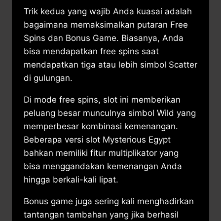
Trik kedua yang wajib Anda kuasai adalah
bagaimana memaksimalkan putaran Free
Spins dan Bonus Game. Biasanya, Anda
bisa mendapatkan free spins saat
mendapatkan tiga atau lebih simbol Scatter
di gulungan.
Di mode free spins, slot ini memberikan
peluang besar munculnya simbol Wild yang
memperbesar kombinasi kemenangan.
Beberapa versi slot Mysterious Egypt
bahkan memiliki fitur multiplikator yang
bisa menggandakan kemenangan Anda
hingga berkali-kali lipat.
Bonus game juga sering kali menghadirkan
tantangan tambahan yang jika berhasil