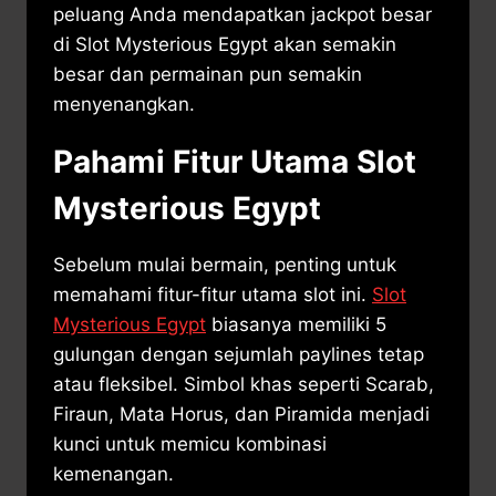
peluang Anda mendapatkan jackpot besar
di Slot Mysterious Egypt akan semakin
besar dan permainan pun semakin
menyenangkan.
Pahami Fitur Utama Slot
Mysterious Egypt
Sebelum mulai bermain, penting untuk
memahami fitur-fitur utama slot ini.
Slot
Mysterious Egypt
biasanya memiliki 5
gulungan dengan sejumlah paylines tetap
atau fleksibel. Simbol khas seperti Scarab,
Firaun, Mata Horus, dan Piramida menjadi
kunci untuk memicu kombinasi
kemenangan.