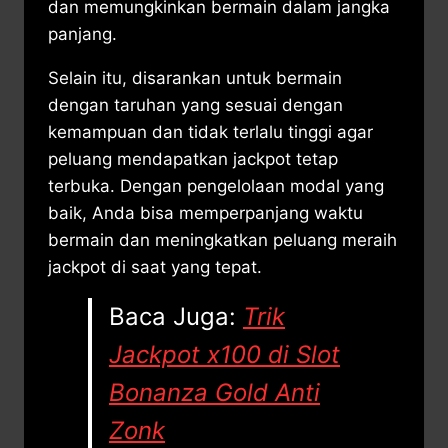
dan memungkinkan bermain dalam jangka
panjang.
Selain itu, disarankan untuk bermain
dengan taruhan yang sesuai dengan
kemampuan dan tidak terlalu tinggi agar
peluang mendapatkan jackpot tetap
terbuka. Dengan pengelolaan modal yang
baik, Anda bisa memperpanjang waktu
bermain dan meningkatkan peluang meraih
jackpot di saat yang tepat.
Baca Juga:
Trik
Jackpot x100 di Slot
Bonanza Gold Anti
Zonk