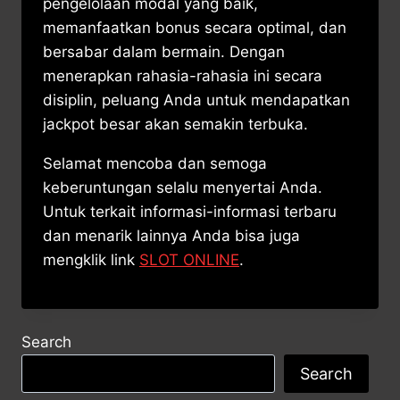
pengelolaan modal yang baik,
memanfaatkan bonus secara optimal, dan
bersabar dalam bermain. Dengan
menerapkan rahasia-rahasia ini secara
disiplin, peluang Anda untuk mendapatkan
jackpot besar akan semakin terbuka.
Selamat mencoba dan semoga
keberuntungan selalu menyertai Anda.
Untuk terkait informasi-informasi terbaru
dan menarik lainnya Anda bisa juga
mengklik link
SLOT ONLINE
.
Search
Search