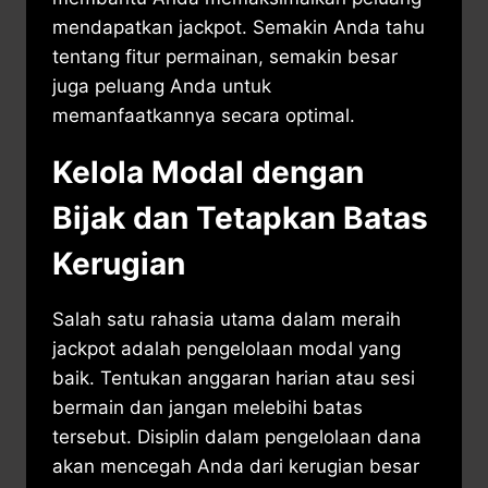
mendapatkan jackpot. Semakin Anda tahu
tentang fitur permainan, semakin besar
juga peluang Anda untuk
memanfaatkannya secara optimal.
Kelola Modal dengan
Bijak dan Tetapkan Batas
Kerugian
Salah satu rahasia utama dalam meraih
jackpot adalah pengelolaan modal yang
baik. Tentukan anggaran harian atau sesi
bermain dan jangan melebihi batas
tersebut. Disiplin dalam pengelolaan dana
akan mencegah Anda dari kerugian besar