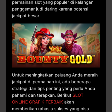
permainan slot yang populer di kalangan
penggemar judi daring karena potensi
jackpot besar.
Untuk meningkatkan peluang Anda meraih
jackpot di permainan ini, ada beberapa
strategi dan tips penting yang perlu Anda
pahami dan terapkan. Berikut
SLOT
ONLINE GRAFIK TERBAIK
akan
memberikan rahasia sukses yang bisa