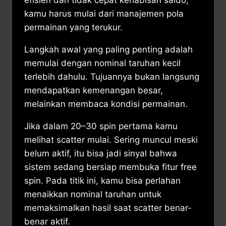
efisien dan tidak cepat kehabisan saldo,
kamu harus mulai dari manajemen pola
permainan yang terukur.
Langkah awal yang paling penting adalah
memulai dengan nominal taruhan kecil
terlebih dahulu. Tujuannya bukan langsung
mendapatkan kemenangan besar,
melainkan membaca kondisi permainan.
Jika dalam 20–30 spin pertama kamu
melihat scatter mulai. Sering muncul meski
belum aktif, itu bisa jadi sinyal bahwa
sistem sedang bersiap membuka fitur free
spin. Pada titik ini, kamu bisa perlahan
menaikkan nominal taruhan untuk
memaksimalkan hasil saat scatter benar-
benar aktif.