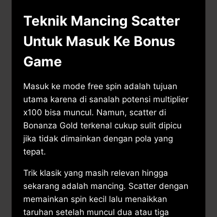
Teknik Mancing Scatter
Untuk Masuk Ke Bonus
Game
Masuk ke mode free spin adalah tujuan
utama karena di sanalah potensi multiplier
x100 bisa muncul. Namun, scatter di
Bonanza Gold terkenal cukup sulit dipicu
jika tidak dimainkan dengan pola yang
tepat.
Trik klasik yang masih relevan hingga
sekarang adalah mancing. Scatter dengan
memainkan spin kecil lalu menaikkan
taruhan setelah muncul dua atau tiga