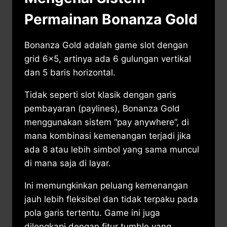
Permainan Bonanza Gold
Bonanza Gold adalah game slot dengan
grid 6×5, artinya ada 6 gulungan vertikal
dan 5 baris horizontal.
Tidak seperti slot klasik dengan garis
pembayaran (paylines), Bonanza Gold
menggunakan sistem “pay anywhere”, di
mana kombinasi kemenangan terjadi jika
ada 8 atau lebih simbol yang sama muncul
di mana saja di layar.
Ini memungkinkan peluang kemenangan
jauh lebih fleksibel dan tidak terpaku pada
pola garis tertentu. Game ini juga
dilengkapi dengan fitur tumble yang