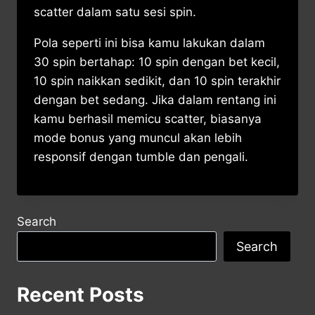
scatter dalam satu sesi spin.
Pola seperti ini bisa kamu lakukan dalam
30 spin bertahap: 10 spin dengan bet kecil,
10 spin naikkan sedikit, dan 10 spin terakhir
dengan bet sedang. Jika dalam rentang ini
kamu berhasil memicu scatter, biasanya
mode bonus yang muncul akan lebih
responsif dengan tumble dan pengali.
Search
Search
Recent Posts