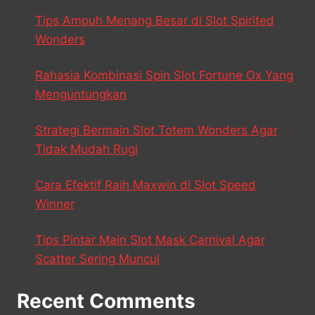
Tips Ampuh Menang Besar di Slot Spirited
Wonders
Rahasia Kombinasi Spin Slot Fortune Ox Yang
Menguntungkan
Strategi Bermain Slot Totem Wonders Agar
Tidak Mudah Rugi
Cara Efektif Raih Maxwin di Slot Speed
Winner
Tips Pintar Main Slot Mask Carnival Agar
Scatter Sering Muncul
Recent Comments