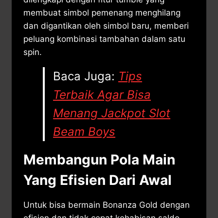
membuat simbol pemenang menghilang
dan digantikan oleh simbol baru, memberi
peluang kombinasi tambahan dalam satu
spin.
Baca Juga:
Tips
Terbaik Agar Bisa
Menang Jackpot Slot
Beam Boys
Membangun Pola Main
Yang Efisien Dari Awal
Untuk bisa bermain Bonanza Gold dengan