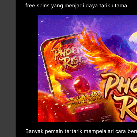
free spins yang menjadi daya tarik utama.
Banyak pemain tertarik mempelajari cara berm