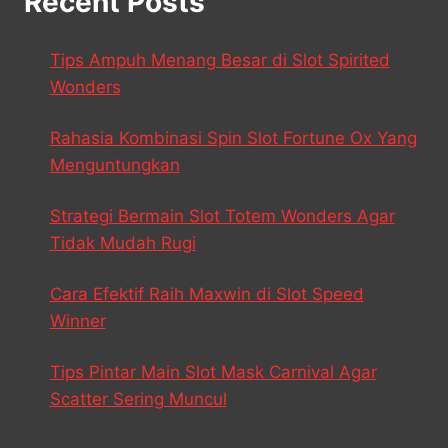
Recent Posts
Tips Ampuh Menang Besar di Slot Spirited
Wonders
Rahasia Kombinasi Spin Slot Fortune Ox Yang
Menguntungkan
Strategi Bermain Slot Totem Wonders Agar
Tidak Mudah Rugi
Cara Efektif Raih Maxwin di Slot Speed
Winner
Tips Pintar Main Slot Mask Carnival Agar
Scatter Sering Muncul