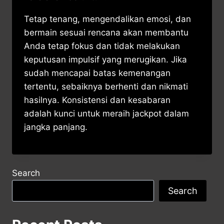
Tetap tenang, mengendalikan emosi, dan
bermain sesuai rencana akan membantu
Anda tetap fokus dan tidak melakukan
keputusan impulsif yang merugikan. Jika
sudah mencapai batas kemenangan
tertentu, sebaiknya berhenti dan nikmati
hasilnya. Konsistensi dan kesabaran
adalah kunci untuk meraih jackpot dalam
jangka panjang.
Search
Search