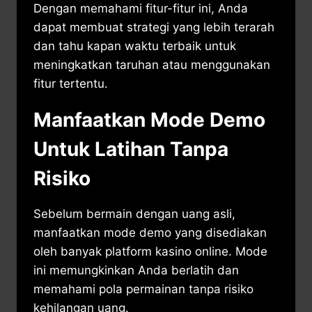
Dengan memahami fitur-fitur ini, Anda
dapat membuat strategi yang lebih terarah
dan tahu kapan waktu terbaik untuk
meningkatkan taruhan atau menggunakan
fitur tertentu.
Manfaatkan Mode Demo
Untuk Latihan Tanpa
Risiko
Sebelum bermain dengan uang asli,
manfaatkan mode demo yang disediakan
oleh banyak platform kasino online. Mode
ini memungkinkan Anda berlatih dan
memahami pola permainan tanpa risiko
kehilangan uang.