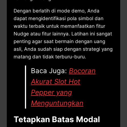
Dengan berlatih di mode demo, Anda
dapat mengidentifikasi pola simbol dan
waktu terbaik untuk memanfaatkan fitur
Nudge atau fitur lainnya. Latihan ini sangat
penting agar saat bermain dengan uang
asli, Anda sudah siap dengan strategi yang
matang dan tidak terburu-buru.
Baca Juga:
Bocoran
Akurat Slot Hot
Pepper yang
Menguntungkan
Tetapkan Batas Modal