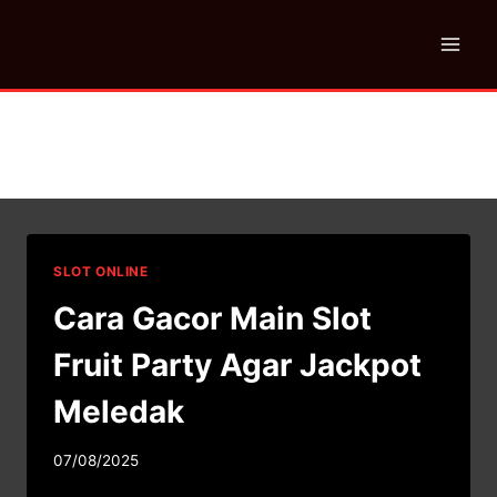
Skip
to
content
Bermain di Slot Fruit
Party
SLOT ONLINE
Cara Gacor Main Slot
Fruit Party Agar Jackpot
Meledak
07/08/2025