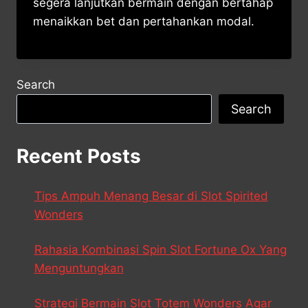
segera lanjutkan bermain dengan bertahap
menaikkan bet dan pertahankan modal.
Search
Search
Recent Posts
Tips Ampuh Menang Besar di Slot Spirited
Wonders
Rahasia Kombinasi Spin Slot Fortune Ox Yang
Menguntungkan
Strategi Bermain Slot Totem Wonders Agar