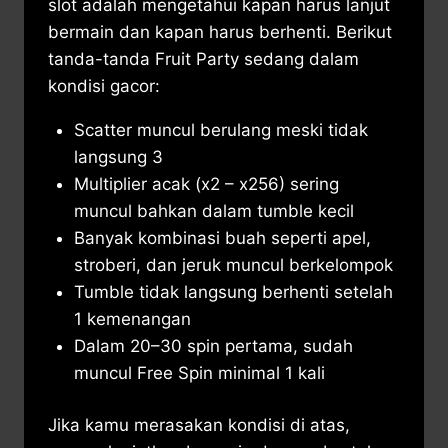
slot adalah mengetahui kapan harus lanjut
bermain dan kapan harus berhenti. Berikut
tanda-tanda Fruit Party sedang dalam
kondisi gacor:
Scatter muncul berulang meski tidak
langsung 3
Multiplier acak (x2 – x256) sering
muncul bahkan dalam tumble kecil
Banyak kombinasi buah seperti apel,
stroberi, dan jeruk muncul berkelompok
Tumble tidak langsung berhenti setelah
1 kemenangan
Dalam 20–30 spin pertama, sudah
muncul Free Spin minimal 1 kali
Jika kamu merasakan kondisi di atas,